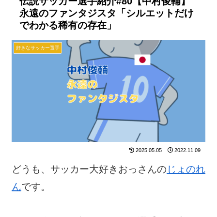
伝説サッカー選手紹介#80【中村俊輔】
永遠のファンタジスタ「シルエットだけ
でわかる稀有の存在」
好きなサッカー選手
2025.05.05
2022.11.09
どうも、サッカー大好きおっさんの
じょのれ
ん
です。