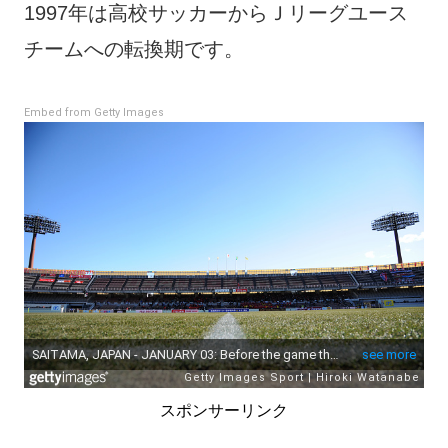
1997年は高校サッカーからＪリーグユース
チームへの転換期です。
Embed from Getty Images
スポンサーリンク