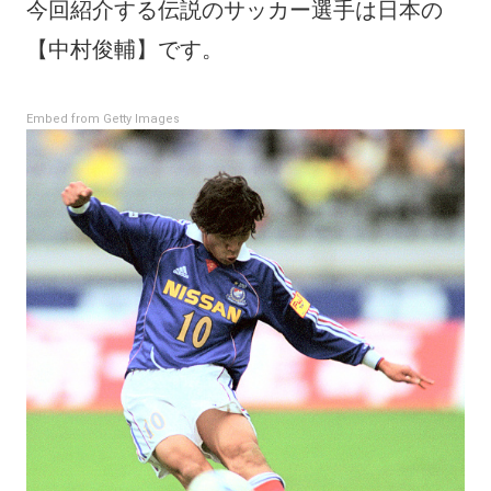
今回紹介する伝説のサッカー選手は日本の
【中村俊輔】です。
Embed from Getty Images