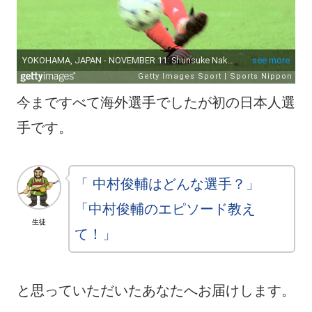
今まですべて海外選手でしたが初の日本人選
手です。
「 中村俊輔はどんな選手？」
「中村俊輔のエピソード教え
生徒
て！」
と思っていただいたあなたへお届けします。