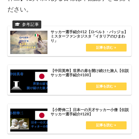
ださい。
サッカー選手紹介#12【ロベルト・バッジョ】
ミスターファンタジスタ「イタリアのひまわ
り」
【中田英寿】世界の扉を開け続けた旅人【伝説
サッカー選手紹介#100】
【小野伸二】日本一の天才サッカー小僧【伝説
サッカー選手紹介#128】