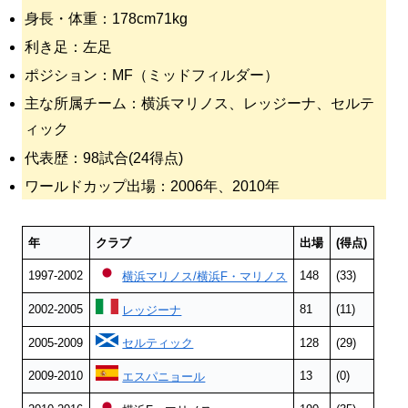
身長・体重：178cm71kg
利き足：左足
ポジション：MF（ミッドフィルダー）
主な所属チーム：横浜マリノス、レッジーナ、セルテ
ィック
代表歴：98試合(24得点)
ワールドカップ出場：2006年、2010年
年
クラブ
出場
(得点)
1997-2002
148
(33)
横浜マリノス/横浜F・マリノス
2002-2005
81
(11)
レッジーナ
2005-2009
セルティック
128
(29)
2009-2010
13
(0)
エスパニョール