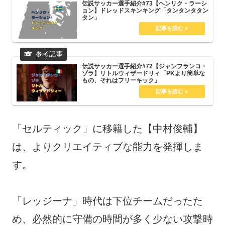
伝説サッカー選手紹介#73【ヘンリク・ラーシ
ョン】ドレッドスキンキング「タンタンタタン
タン」
伝説サッカー選手紹介#72【ジャンフランコ・
ゾラ】リトルウィザードリィ「PKより簡単な
もの、それはフリーキック」
「セルティック」に移籍した【中村俊輔】
は、よりクリエイティブな能力を発揮しま
す。
「レッジーナ」時代は下位チームだったた
め、必然的に守備の時間が多く少ない攻撃時