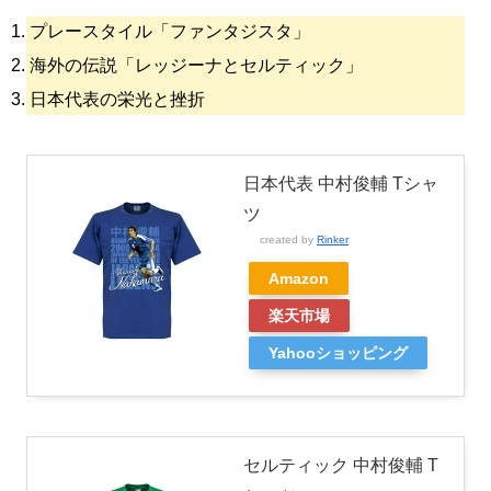
プレースタイル「ファンタジスタ」
海外の伝説「レッジーナとセルティック」
日本代表の栄光と挫折
日本代表 中村俊輔 Tシャ
ツ
created by
Rinker
Amazon
楽天市場
Yahooショッピング
セルティック 中村俊輔 T