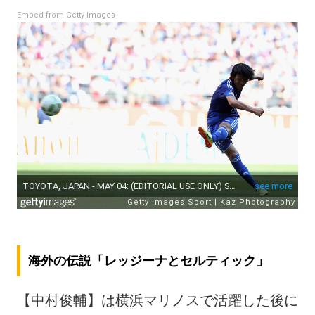
Embed from Getty Images
海外の伝説「レッジーナとセルティック」
【中村俊輔】は横浜マリノスで活躍した後に