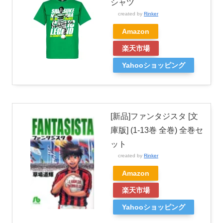
シャツ
created by
Rinker
Amazon
楽天市場
Yahooショッピング
[新品]ファンタジスタ [文
庫版] (1-13巻 全巻) 全巻セ
ット
created by
Rinker
Amazon
楽天市場
Yahooショッピング