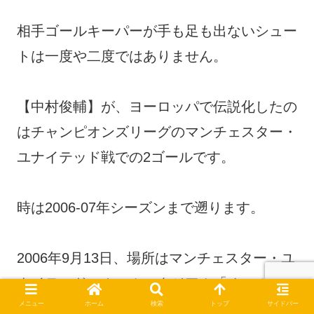
相手ゴールキーパーが手も足も出ないシュー
トは一度や二度ではありません。
【中村俊輔】が、ヨーロッパで伝説化したの
はチャンピオンズリーグのマンチェスター・
ユナイテッド戦での2ゴールです。
時は2006-07年シーズンまで遡ります。
2006年9月13日、場所はマンチェスター・ユ
ナイテッドのホームスタジアム「オールド・
メニュー
ホーム
検索
トップ
サイドバー
トラッフォード」です。