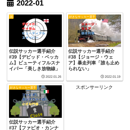
2022-01
国
好きなサッカー選手
伝説サッカー選手紹介
伝説サッカー選手紹介
#39【デビッド・ベッカ
#38【ジョージ・ウェ
ム】ビューティフルスナ
ア】暴走列車「誰も止め
イパー「美しき放物線」
られない」
2022.01.26
2022.01.19
スポンサーリンク
好きなサッカー選手
伝説サッカー選手紹介
#37【ファビオ・カンナ