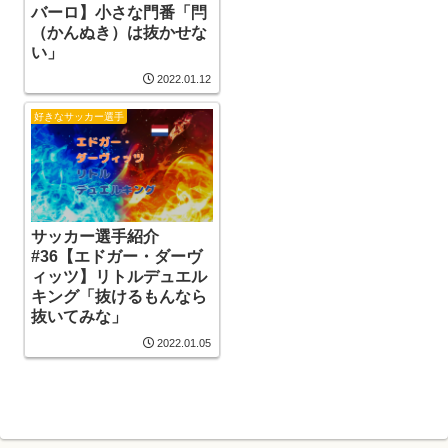
バーロ】小さな門番「閂
（かんぬき）は抜かせな
い」
2022.01.12
好きなサッカー選手
サッカー選手紹介
#36【エドガー・ダーヴ
ィッツ】リトルデュエル
キング「抜けるもんなら
抜いてみな」
2022.01.05