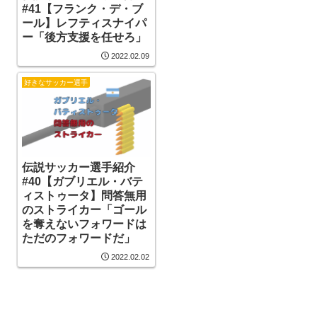
#41【フランク・デ・ブ
ール】レフティスナイパ
ー「後方支援を任せろ」
2022.02.09
好きなサッカー選手
伝説サッカー選手紹介
#40【ガブリエル・バテ
ィストゥータ】問答無用
のストライカー「ゴール
を奪えないフォワードは
ただのフォワードだ」
2022.02.02