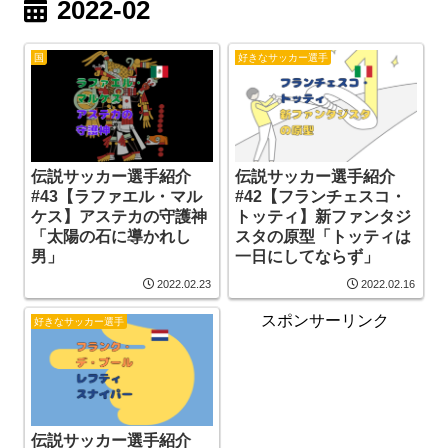
2022-02
国
好きなサッカー選手
伝説サッカー選手紹介
伝説サッカー選手紹介
#43【ラファエル・マル
#42【フランチェスコ・
ケス】アステカの守護神
トッティ】新ファンタジ
「太陽の石に導かれし
スタの原型「トッティは
男」
一日にしてならず」
2022.02.23
2022.02.16
スポンサーリンク
好きなサッカー選手
伝説サッカー選手紹介