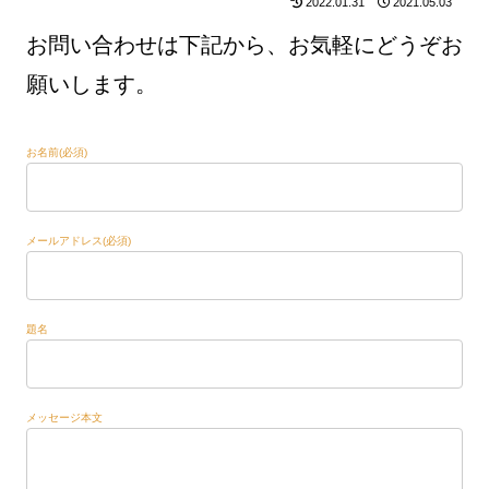
2022.01.31
2021.05.03
お問い合わせは下記から、お気軽にどうぞお
願いします
。
お名前(必須)
メールアドレス(必須)
題名
メッセージ本文