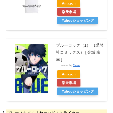
Amazon
楽天市場
Yahooショッピング
ブルーロック（1） （講談
社コミックス） [ 金城 宗
幸 ]
created by
Rinker
Amazon
楽天市場
Yahooショッピング
プレースタイル「セカンドストライカー」