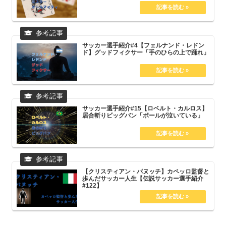
サッカー選手紹介#4【フェルナンド・レドン
ド】グッドフィクサー「手のひらの上で踊れ」
サッカー選手紹介#15【ロベルト・カルロス】
居合斬りビッグバン「ボールが泣いている」
【クリスティアン・パヌッチ】カペッロ監督と
歩んだサッカー人生【伝説サッカー選手紹介
#122】