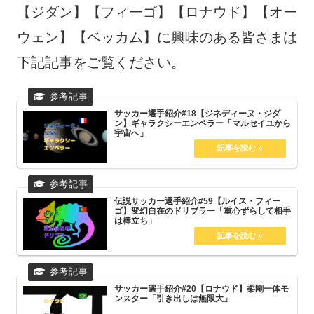
【ジダン】【フィーゴ】【ロナウド】【オー
ウェン】【ベッカム】に興味のある皆さまは
下記記事をご覧ください。
サッカー選手紹介#18【ジネディーヌ・ジダ
ン】ギャラクシーエンペラー「マルセイユから
宇宙へ」
伝説サッカー選手紹介#59【ルイス・フィー
ゴ】変幻自在のドリブラー「重心ずらして相手
は棒立ち」
サッカー選手紹介#20【ロナウド】柔剛一体モ
ンスター「引き出しは無限大」