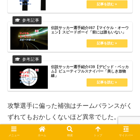
伝説サッカー選手紹介#67【マイケル・オーウ
ェン】スピードボーイ「前には誰もいない」
伝説サッカー選手紹介#39【デビッド・ベッカ
ム】ビューティフルスナイパー「美しき放物
線」
攻撃選手に偏った補強はチームバランスがく
ずれてもおかしくないほど異常でした。
メニュー
ホーム
検索
トップ
サイドバー
ちなみに【ベッカム】以外の4人は全員ヨー