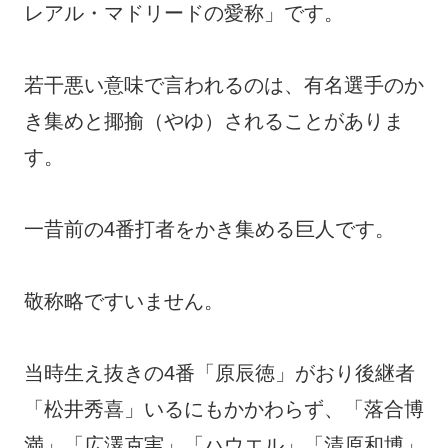
レアル・マドリードの愛称」です。
若干悪い意味で言われるのは、有名選手のか
き集めと揶揄（やゆ）されることがありま
す。
一昔前の4番打者をかき集める巨人です。
敬称略ですいません。
当時生え抜きの4番「原辰徳」がおり後継者
「松井秀喜」いるにもかかわらず、「落合博
満」「広澤克実」「ハウエル」「清原和博」