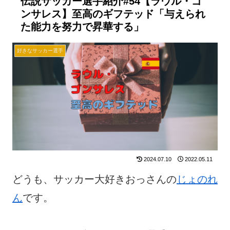
伝説サッカー選手紹介#54【ラウル・ゴ
ンサレス】至高のギフテッド「与えられ
た能力を努力で昇華する」
好きなサッカー選手
2024.07.10
2022.05.11
どうも、サッカー大好きおっさんの
じょのれ
ん
です。