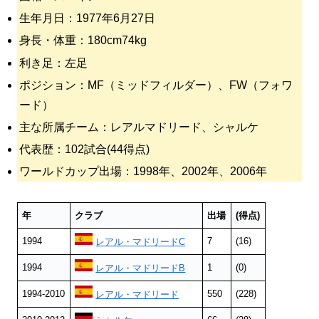
生年月日：1977年6月27日
身長・体重：180cm74kg
利き足：左足
ポジション：MF（ミッドフィルダー）、FW（フォワ
ード）
主な所属チーム：レアルマドリード、シャルケ
代表歴：102試合(44得点)
ワールドカップ出場：1998年、2002年、2006年
年
クラブ
出場
(得点)
1994
7
(16)
レアル・マドリードC
1994
1
(0)
レアル・マドリードB
1994-2010
550
(228)
レアル・マドリード