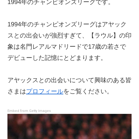
1994年のチャンピオンズリーグです。
1994年のチャンピオンズリーグはアヤック
スとの出会いが強烈すぎて、【ラウル】の印
象は名門レアルマドリードで17歳の若さで
デビューした記憶にとどまります。
アヤックスとの出会いについて興味のある皆
さまは
プロフィール
をご覧ください。
Embed from Getty Images