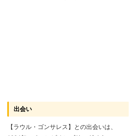
出会い
【ラウル・ゴンサレス】との出会いは、