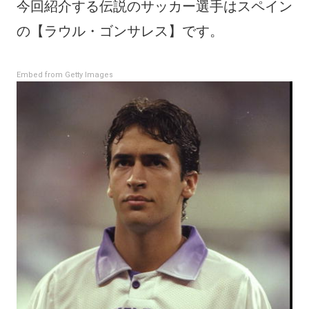
今回紹介する伝説のサッカー選手はスペイン
の【ラウル・ゴンサレス】です。
Embed from Getty Images