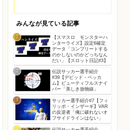
みんなが見ている記事
【スマスロ モンスターハ
ンターライズ】設定6確定
データ「コンプリートする
のかしないのかどっちなん
だい」【スロット日記#3】
伝説サッカー選手紹介
#39【デビッド・ベッカ
ム】ビューティフルスナイ
パー「美しき放物線」
サッカー選手紹介#7【フィ
リッポ・インザーギ】VAR
の反逆者「俺に破れないオ
フサイドラインはない」
伝説サッカー選手紹介