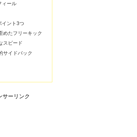
フィール
ポイント3つ
歪めたフリーキック
なスピード
的サイドバック
ンサーリンク