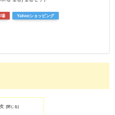
市場
Yahooショッピング
次