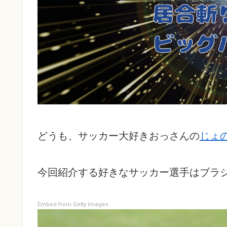
どうも、サッカー大好きおっさんの
じょ
今回紹介する好きなサッカー選手はブラ
Embed from Getty Images