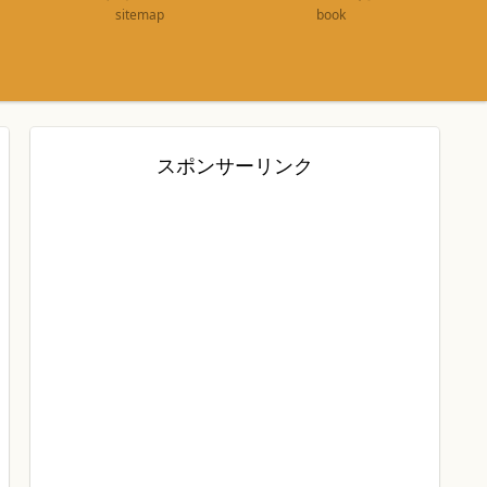
sitemap
book
スポンサーリンク