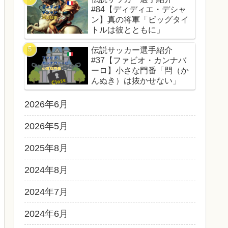
#84【ディディエ・デシャ
ン】真の将軍「ビッグタイ
トルは彼とともに」
伝説サッカー選手紹介
#37【ファビオ・カンナバ
ーロ】小さな門番「閂（か
んぬき）は抜かせない」
2026年6月
2026年5月
2025年8月
2024年8月
2024年7月
2024年6月