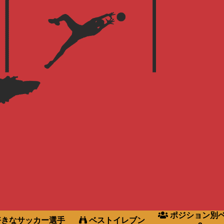
ポジション別
きなサッカー選手
ベストイレブン