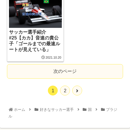
サッカー選手紹介
#25【カカ】音速の貴公
子「ゴールまでの最速ル
ートが見えている」
2021.10.20
次のページ
1
2
ホーム
好きなサッカー選手
国
ブラジ
ル