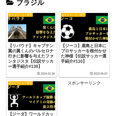
ブラジル
好きなサッカー選手
好きなサッカー選手
【リバウド】キャプテン
【ジーコ】鹿島と日本に
翼の翼くんのバルセロナ
プロサッカーを根付かせ
行きに影響を与えたファ
た神様【伝説サッカー選
ンタジスタ【伝説サッカ
手紹介#110】
ー選手紹介#130】
2024.02.28
2023.06.07
スポンサーリンク
好きなサッカー選手
【ジーダ】ワールドカッ