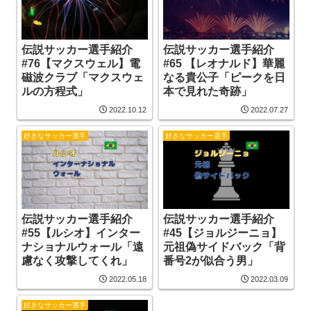
伝説サッカー選手紹介
伝説サッカー選手紹介
#76【マクスウェル】電
#65 【レオナルド】華麗
磁波クラブ「マクスウェ
なる貴公子「ピークを日
ルの方程式」
本で見れた奇跡」
2022.10.12
2022.07.27
好きなサッカー選手
好きなサッカー選手
伝説サッカー選手紹介
伝説サッカー選手紹介
#55【ルシオ】インター
#45【ジョルジーニョ】
ナショナルウォール「遠
元祖偽サイドバック「背
慮なく攻撃してくれ」
番号2が似合う男」
2022.05.18
2022.03.09
好きなサッカー選手