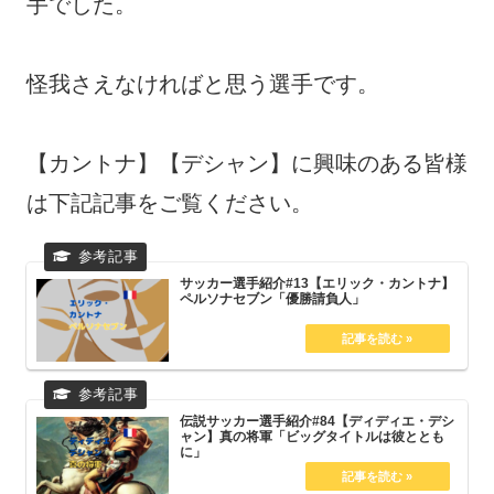
手でした。
怪我さえなければと思う選手です。
【カントナ】【デシャン】に興味のある皆様
は下記記事をご覧ください。
サッカー選手紹介#13【エリック・カントナ】
ペルソナセブン「優勝請負人」
伝説サッカー選手紹介#84【ディディエ・デシ
ャン】真の将軍「ビッグタイトルは彼ととも
に」