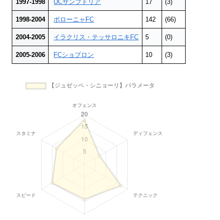
1997-1998
UCサンプドリア
17
(3)
1998-2004
ボローニャFC
142
(66)
2004-2005
イラクリス・テッサロニキFC
5
(0)
2005-2006
FCショプロン
10
(3)