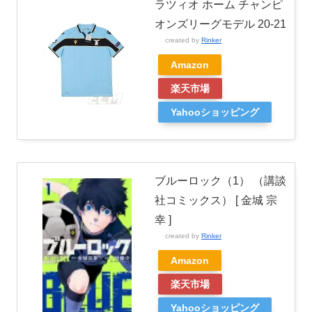
ラツィオ ホーム チャンピ
オンズリーグモデル 20-21
created by
Rinker
Amazon
楽天市場
Yahooショッピング
ブルーロック（1） （講談
社コミックス） [ 金城 宗
幸 ]
created by
Rinker
Amazon
楽天市場
Yahooショッピング