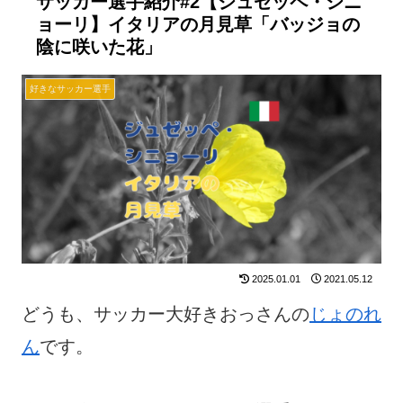
サッカー選手紹介#2【ジュゼッペ・シニ
ョーリ】イタリアの月見草「バッジョの
陰に咲いた花」
好きなサッカー選手
2025.01.01
2021.05.12
どうも、サッカー大好きおっさんの
じょのれ
ん
です。