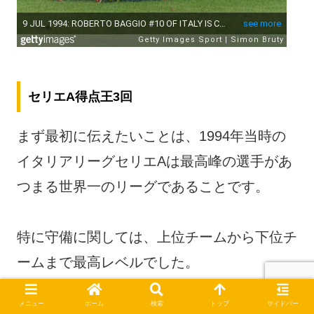
セリエA得点王3回
まず最初に伝えたいことは、1994年当時の
イタリアリーグセリエAは最高峰の選手があ
つまる世界一のリーグであることです。
特に守備に関しては、上位チームから下位チ
ームまで最高レベルでした。
メニュー
ホーム
検索
トップ
サイドバー
そんな中、体格的には決して恵まれない【シ