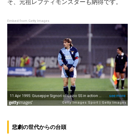
そ、元祖レフティモンスターも納得です。
Embed from Getty Images
悲劇の世代からの台頭