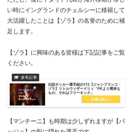
い時にイングランドのチェルシーに移籍して
大活躍したことは【ゾラ】の名誉のために補
足します。
【ゾラ】に興味のある皆様は下記記事をご覧
ください。
伝説サッカー選手紹介#72【ジャンフランコ・
ゾラ】リトルウィザードリィ「PKより簡単な
もの、それはフリーキック」
【マンチーニ】も時期は少しずれますが【バ
ッジョ】の影に隠れた選手です。