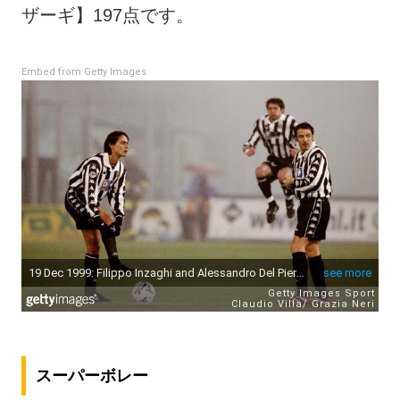
ザーギ】197点です。
Embed from Getty Images
スーパーボレー