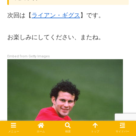
次回は【
ライアン・ギグス
】です。
お楽しみにしてください、またね。
Embed from Getty Images
メニュー
ホーム
検索
トップ
サイドバー