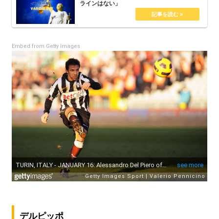
ラインはない」
Embed from Getty Images
デルピッポ