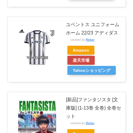
ユベントス ユニフォーム
ホーム 22/23 アディダス
created by
Rinker
Amazon
楽天市場
Yahooショッピング
[新品]ファンタジスタ [文
庫版] (1-13巻 全巻) 全巻セ
ット
created by
Rinker