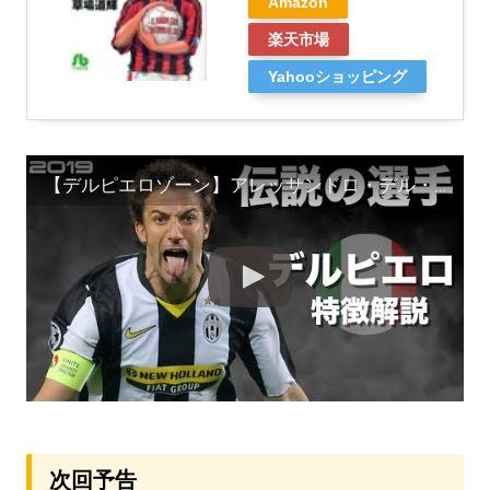
Amazon
楽天市場
Yahooショッピング
【デルピエロゾーン】アレッサンドロ・デル・ピエロ 特徴解説 HD 1080p みにフト（海外サッカー） イーフト
次回予告