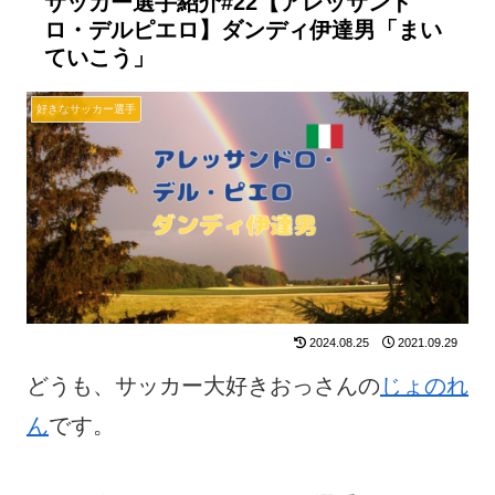
サッカー選手紹介#22【アレッサンド
ロ・デルピエロ】ダンディ伊達男「まい
ていこう」
好きなサッカー選手
2024.08.25
2021.09.29
どうも、サッカー大好きおっさんの
じょのれ
ん
です。