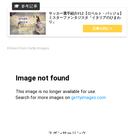
サッカー選手紹介#12【ロベルト・バッジョ】
ミスターファンタジスタ「イタリアのひまわ
り」
Embed from Getty Images
スポンサーリンク