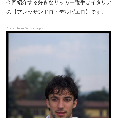
今回紹介する好きなサッカー選手はイタリア
の【アレッサンドロ・デルピエロ】です。
Embed from Getty Images