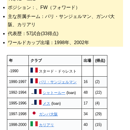
ポジション：、FW（フォワード）
主な所属チーム：パリ・サンジェルマン、ガンバ大
阪、カリアリ
代表歴：57試合(33得点)
ワールドカップ出場：1998年、2002年
年
クラブ
出場
(得点)
-1990
スタード・ドゥレスト
1990-1997
16
(2)
パリ・サンジェルマン
1992-1994
48
(22)
→
シャトールー
(loan)
1995-1996
17
(4)
→
メス
(loan)
1997-1998
34
(29)
ガンバ大阪
1998-2000
40
(15)
カリアリ