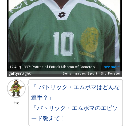
「 パトリック・エムボマはどんな
選手？」
生徒
「パトリック・エムボマのエピソ
ード教えて！」