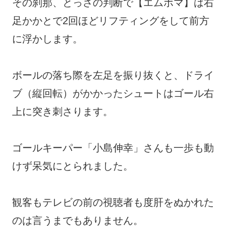
その刹那、とっさの判断で【エムボマ】は右
足かかとで2回ほどリフティングをして前方
に浮かします。
ボールの落ち際を左足を振り抜くと、ドライ
ブ（縦回転）がかかったシュートはゴール右
上に突き刺さります。
ゴールキーパー「小島伸幸」さんも一歩も動
けず呆気にとられました。
観客もテレビの前の視聴者も度肝をぬかれた
のは言うまでもありません。