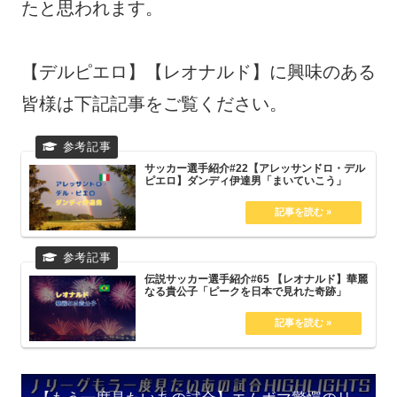
たと思われます。
【デルピエロ】【レオナルド】に興味のある
皆様は下記記事をご覧ください。
サッカー選手紹介#22【アレッサンドロ・デル
ピエロ】ダンディ伊達男「まいていこう」
伝説サッカー選手紹介#65 【レオナルド】華麗
なる貴公子「ピークを日本で見れた奇跡」