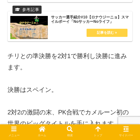
サッカー選手紹介#10【ロナウジーニョ】スマ
イルボーイ「NoサッカーNoライフ」
チリとの準決勝を2対1で勝利し決勝に進み
ます。
決勝はスペイン。
2対2の激闘の末、PK合戦でカメルーン初の
世界のビッグタイトルを手に入れます。
メニュー
ホーム
検索
トップ
サイドバー