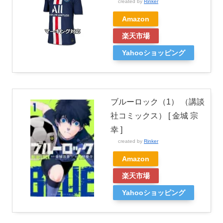
created by
Rinker
Amazon
楽天市場
Yahooショッピング
ブルーロック（1） （講談
社コミックス） [ 金城 宗
幸 ]
created by
Rinker
Amazon
楽天市場
Yahooショッピング