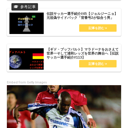
伝説サッカー選手紹介#45【ジョルジーニョ】
元祖偽サイドバック「背番号2が似合う男」
【ギド・ブッフバルト】マラドーナをおさえて
世界一そして浦和レッズを世界の舞台へ【伝説
サッカー選手紹介#113】
Embed from Getty Images