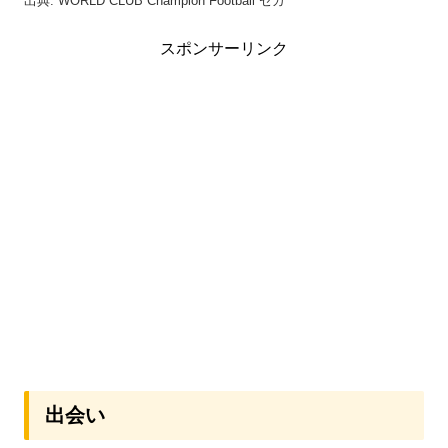
出典: WORLD CLUB Champion Football セガ
スポンサーリンク
出会い