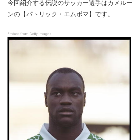
今回紹介する伝説のサッカー選手はカメルー
ンの【パトリック・エムボマ】です。
Embed from Getty Images