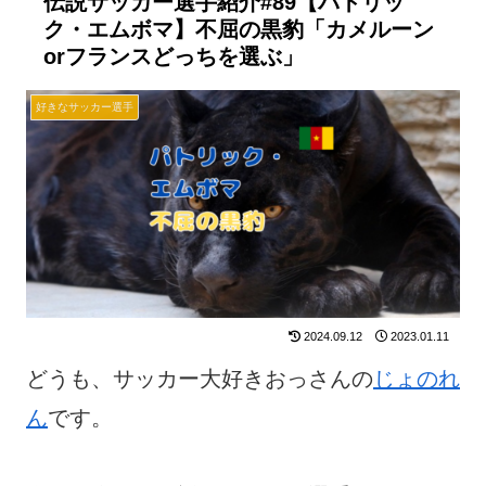
伝説サッカー選手紹介#89【パトリッ
ク・エムボマ】不屈の黒豹「カメルーン
orフランスどっちを選ぶ」
好きなサッカー選手
2024.09.12
2023.01.11
どうも、サッカー大好きおっさんの
じょのれ
ん
です。