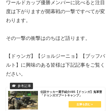
ワールドカップ優勝メンバーに比べると注目
度は下がりますが開幕戦の一撃ですべてが変
わります。
その一撃の衝撃はのちほど語ります。
【ドゥンガ】【ジョルジーニョ】【ブッフバ
ルト】に興味のある皆様は下記記事をご覧く
ださい。
伝説サッカー選手紹介#85【ドゥンガ】鬼軍曹
「ドゥンガズブートキャンプ」