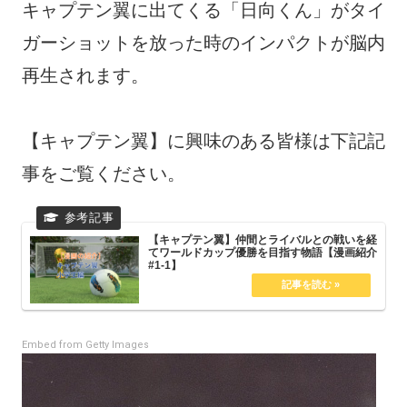
キャプテン翼に出てくる「日向くん」がタイ
ガーショットを放った時のインパクトが脳内
再生されます。
【キャプテン翼】に興味のある皆様は下記記
事をご覧ください。
【キャプテン翼】仲間とライバルとの戦いを経
てワールドカップ優勝を目指す物語【漫画紹介
#1-1】
Embed from Getty Images