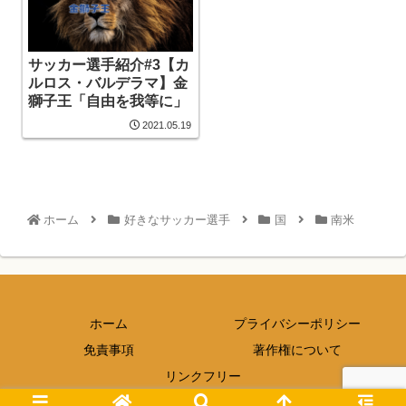
サッカー選手紹介#3【カ
ルロス・バルデラマ】金
獅子王「自由を我等に」
2021.05.19
ホーム
好きなサッカー選手
国
南米
ホーム
プライバシーポリシー
免責事項
著作権について
リンクフリー