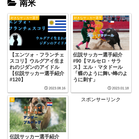
南米
好きなサッカー選手
好きなサッカー選手
【エンツォ・フランチェ
伝説サッカー選手紹介
スコリ】ウルグアイ生ま
#90【マルセロ・サラ
れのジダンのアイドル
ス】エル・マタドール
【伝説サッカー選手紹介
「蝶のように舞い蜂のよ
#120】
うに刺す」
2023.08.16
2023.01.18
スポンサーリンク
国
伝説サッカー選手紹介