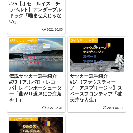
#75【ホセ・ルイス・チ
ラベルト】アンダーブル
ドッグ「噛ませ犬じゃな
い」
2022.10.05
好きなサッカー選手
好きなサッカー選手
伝説サッカー選手紹介
サッカー選手紹介
#70【アルバロ・レコ
#14【ファウスティー
バ】レインボーシュータ
ノ・アスプリージャ】ス
ー「曲がり過ぎにご注意
ペースフロンティア「破
を！」
天荒な人生」
2022.08.31
2021.08.04
好きなサッカー選手