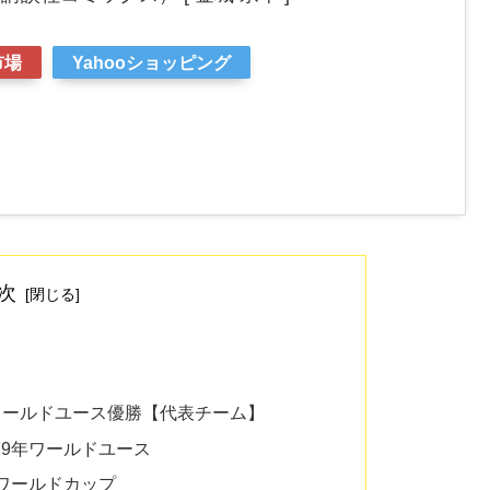
市場
Yahooショッピング
次
ワールドユース優勝【代表チーム】
79年ワールドユース
ンワールドカップ