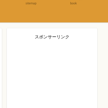
sitemap
book
スポンサーリンク