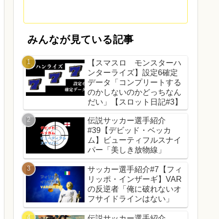
みんなが見ている記事
【スマスロ モンスターハ
ンターライズ】設定6確定
データ「コンプリートする
のかしないのかどっちなん
だい」【スロット日記#3】
伝説サッカー選手紹介
#39【デビッド・ベッカ
ム】ビューティフルスナイ
パー「美しき放物線」
サッカー選手紹介#7【フィ
リッポ・インザーギ】VAR
の反逆者「俺に破れないオ
フサイドラインはない」
伝説サッカー選手紹介