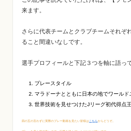
来ます。
さらに代表チームとクラブチームそれぞ
ること間違いなしです。
選手プロフィールと下記３つを軸に語っ
プレースタイル
マラドーナとともに日本の地でワールド
世界技術を見せつけたJリーグ初代得点
四の五の言わずに実際のプレー動画を見たい皆様は
こちら
からどうぞ。