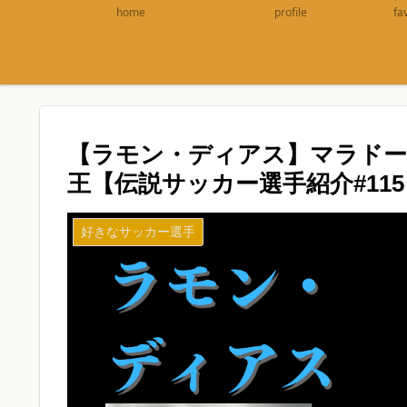
home
profile
fa
【ラモン・ディアス】マラドー
王【伝説サッカー選手紹介#115
好きなサッカー選手