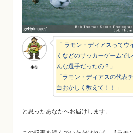
「 ラモン・ディアスってウ
くなどのサッカーゲームで
んな選手だったの？」
生徒
「ラモン・ディアスの代表
白おかしく教えて！！」
と思ったあなたへお届けします。
この記事を読んでいただければ、【ラモ