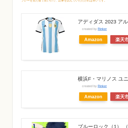
プレーを見た後で良いので、記事を読んでいただければ幸いです。
アディダス 2023 
created by
Rinker
Amazon
楽天
横浜F・マリノス ユ
created by
Rinker
Amazon
楽天
ブルーロック（1） （