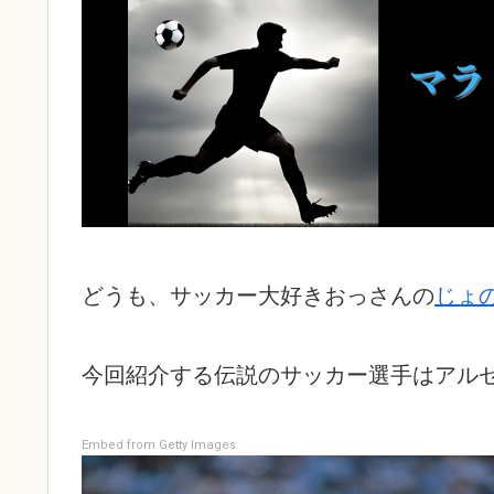
どうも、サッカー大好きおっさんの
じょ
今回紹介する伝説のサッカー選手はアル
Embed from Getty Images