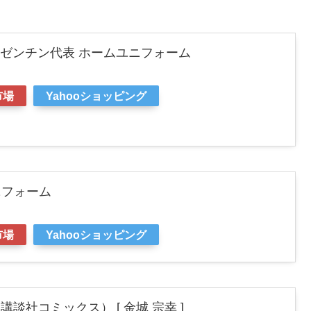
アルゼンチン代表 ホームユニフォーム
市場
Yahooショッピング
ニフォーム
市場
Yahooショッピング
講談社コミックス） [ 金城 宗幸 ]