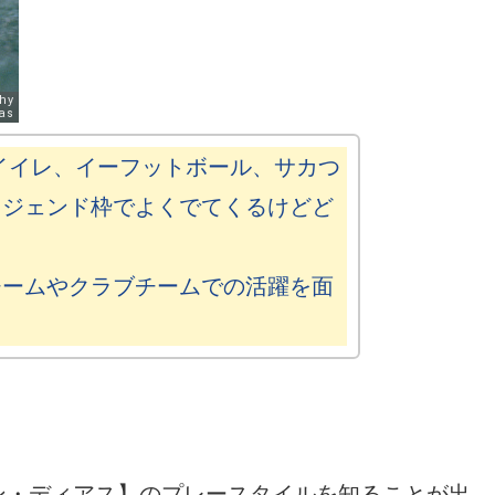
イイレ、イーフットボール、サカつ
レジェンド枠でよくでてくるけどど
チームやクラブチームでの活躍を面
ン・ディアス】のプレースタイルを知ることが出