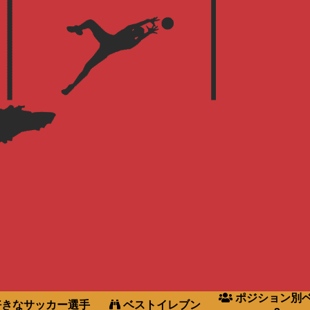
ポジション別
きなサッカー選手
ベストイレブン