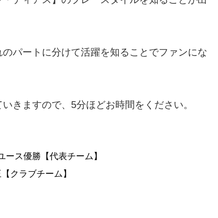
れのパートに分けて活躍を知ることでファンにな
ていきますので、5分ほどお時間をください。
ユース優勝【代表チーム】
王【クラブチーム】