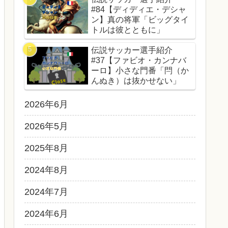
#84【ディディエ・デシャ
ン】真の将軍「ビッグタイ
トルは彼とともに」
伝説サッカー選手紹介
#37【ファビオ・カンナバ
ーロ】小さな門番「閂（か
んぬき）は抜かせない」
2026年6月
2026年5月
2025年8月
2024年8月
2024年7月
2024年6月